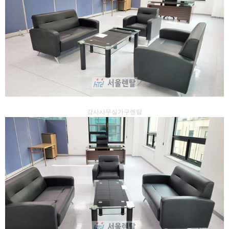
감사사무실가구렌탈