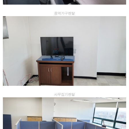
중역가구렌탈
사무집기렌탈