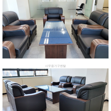
사무용가구렌탈