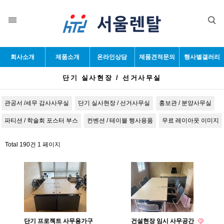
목록
회사소개
제품소개
온라인상담
제품견적문의
행사별갤러리
단기 실사현장 / 선거사무실
관공서 /세무 감사사무실
단기 실사현장 / 선거사무실
홍보관 / 분양사무실
파티션 / 학술회 포스터 부스
컨벤션 / 테이블 행사용품
무료 레이아웃 이미지
Total 190건
1 페이지
단기 프로젝트 사무용가구
건설현장 임시 사무공간