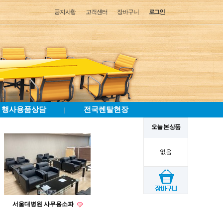
공지사항
고객센터
장바구니
로그인
행사용품상담
전국렌탈현장
|
오늘 본 상품
없음
서울대병원 사무용소파