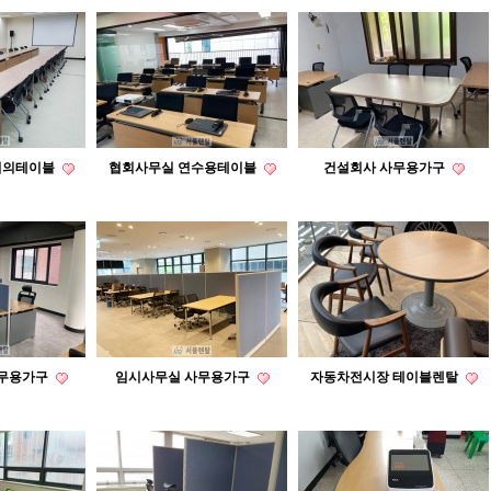
회의테이블
협회사무실 연수용테이블
건설회사 사무용가구
사무용가구
임시사무실 사무용가구
자동차전시장 테이블렌탈