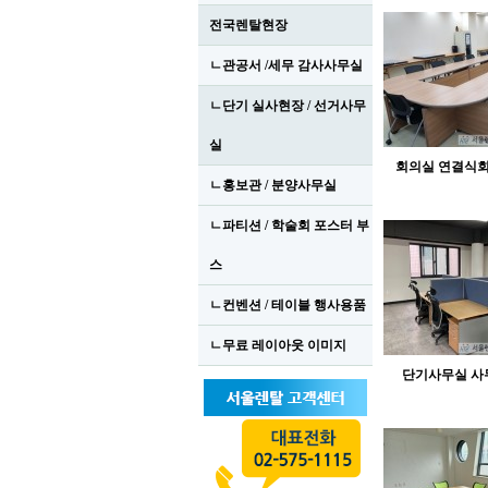
전국렌탈현장
ㄴ관공서 /세무 감사사무실
ㄴ단기 실사현장 / 선거사무
실
회의실 연결식
ㄴ홍보관 / 분양사무실
ㄴ파티션 / 학술회 포스터 부
스
ㄴ컨벤션 / 테이블 행사용품
ㄴ무료 레이아웃 이미지
단기사무실 