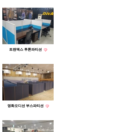
트랜덱스 투톤파티션
영화오디션 부스파티션