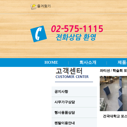
즐겨찾기
HOME
회사소개
제품
|
|
파티션 / 학술회 
공지사항
사무가구상담
행사용품상담
건국대학교 포
렌탈이용안내