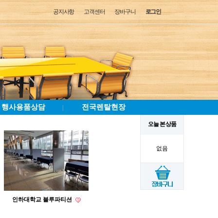
공지사항
고객센터
장바구니
로그인
행사용품상담
전국렌탈현장
|
오늘 본 상품
없음
인하대학교 블루파티션