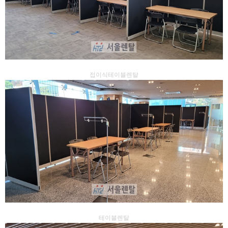
접이식테이블렌탈
테이블렌탈