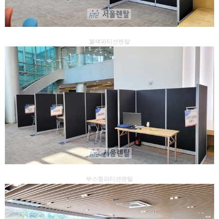
블랙파티션렌탈
부스형파티션렌탈