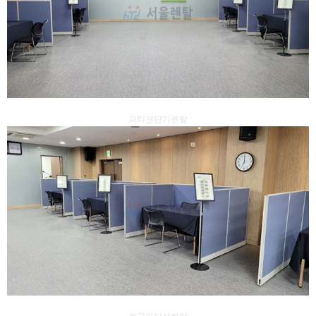
파티션단기렌탈