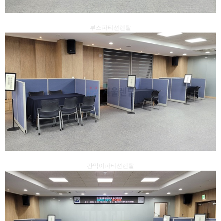
부스파티션렌탈
칸막이파티션렌탈