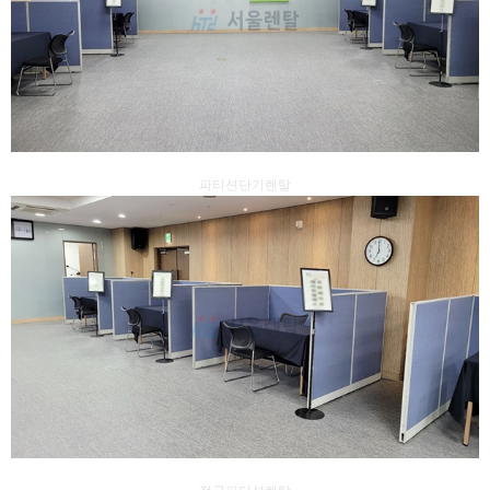
파티션단기렌탈