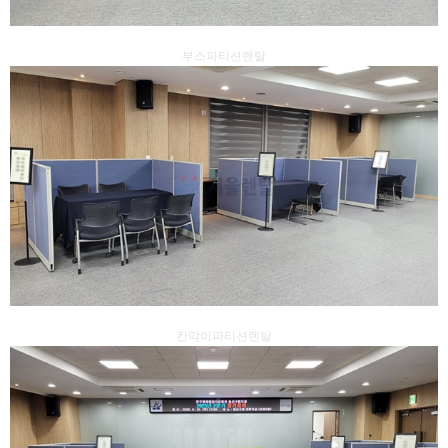
부스파티션렌탈
칸막이파티션렌탈