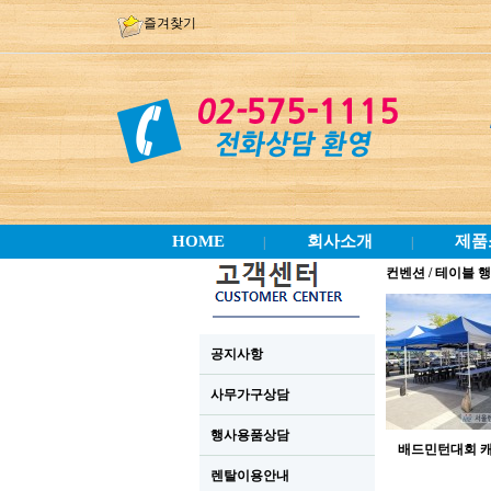
즐겨찾기
HOME
회사소개
제품
|
|
컨벤션 / 테이블 
공지사항
사무가구상담
행사용품상담
배드민턴대회 
렌탈이용안내