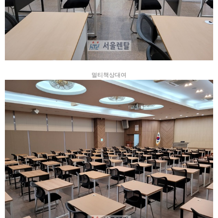
멀티책상대여