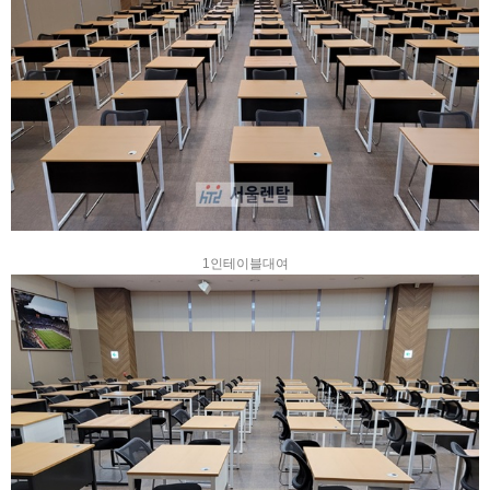
1인테이블대여