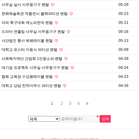
사무실 실사 사무용가구 렌탈
05-29
문화예술회관 작품전시 블랙파티션 렌탈
05-23
야외 축구대회 캐노피천막 렌탈
05-21
드라마 연출팀 사무실 사무용가구 렌탈
05-16
사단법인 행사 뷔페테이블 렌탈
05-13
대학교 포스터 이동식 파티션 렌탈
05-09
사회복지재단 간담회 1인용소파 렌탈
04-29
대기업 프로젝트 사무실 사무용가구 렌탈
04-24
협회 교육장 수강용테이블 렌탈
04-23
대학교 상담 칸막이부스 파티션 렌탈
04-16
1
2
3
4