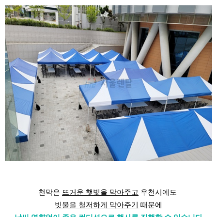
천막은
뜨거운 햇빛을 막아주고
우천시에도
빗물을 철저하게 막아주기
때문에