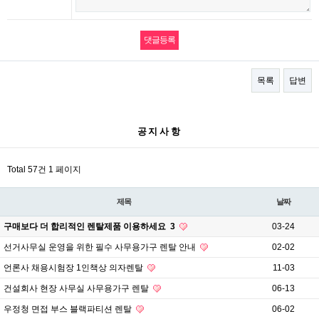
목록
답변
공지사항
Total 57건
1 페이지
제목
날짜
구매보다 더 합리적인 렌탈제품 이용하세요
3
03-24
선거사무실 운영을 위한 필수 사무용가구 렌탈 안내
02-02
언론사 채용시험장 1인책상 의자렌탈
11-03
건설회사 현장 사무실 사무용가구 렌탈
06-13
우정청 면접 부스 블랙파티션 렌탈
06-02