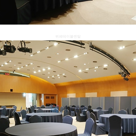
뷔페테이블렌탈