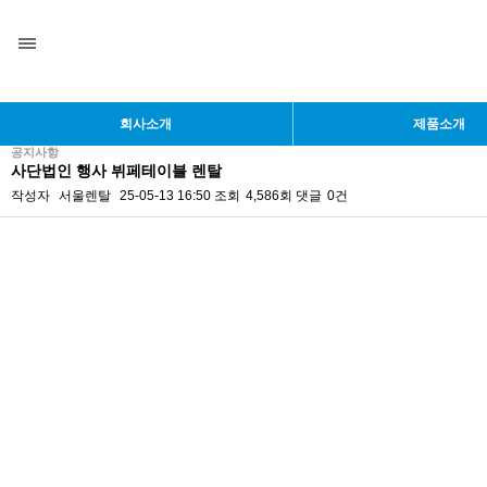
목록
회사소개
제품소개
공지사항
사단법인 행사 뷔페테이블 렌탈
작성자
서울렌탈
25-05-13 16:50
조회
4,586회
댓글
0건
본문