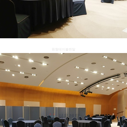
원형테이블렌탈