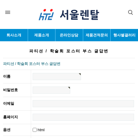
회사소개
제품소개
온라인상담
제품견적문의
행사별갤러리
파티션 / 학술회 포스터 부스 글답변
파티션 / 학술회 포스터 부스 글답변
이름
비밀번호
이메일
홈페이지
옵션
html