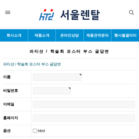
회사소개
제품소개
온라인상담
제품견적문의
행사별갤러리
파티션 / 학술회 포스터 부스 글답변
파티션 / 학술회 포스터 부스 글답변
이름
비밀번호
이메일
홈페이지
옵션
html