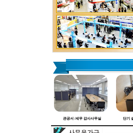
관공서 /세무 감사사무실
단기 