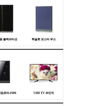
용 블랙파티션
학술회 포스터 부스
컴퓨터-P400
UHD TV 40인치