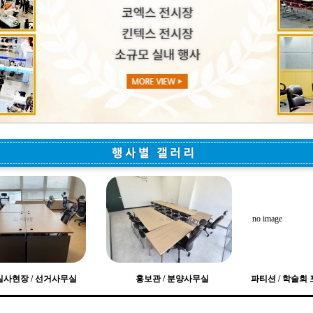
no image
실사현장 / 선거사무실
홍보관 / 분양사무실
파티션 / 학술회