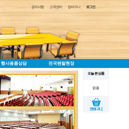
공지사항
고객센터
장바구니
로그인
행사용품상담
전국렌탈현장
|
오늘 본 상품
없음