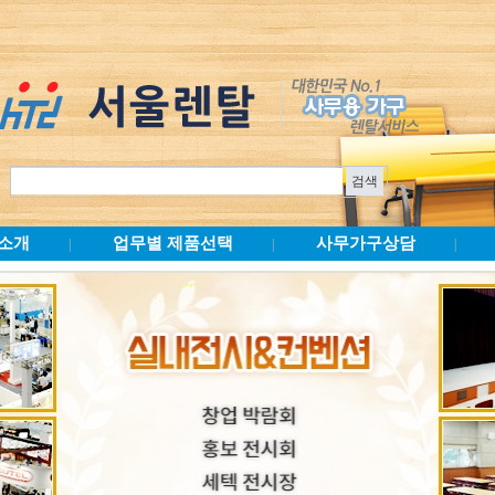
소개
업무별 제품선택
사무가구상담
|
|
|