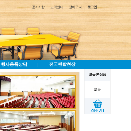
공지사항
고객센터
장바구니
로그인
행사용품상담
전국렌탈현장
|
오늘 본 상품
없음