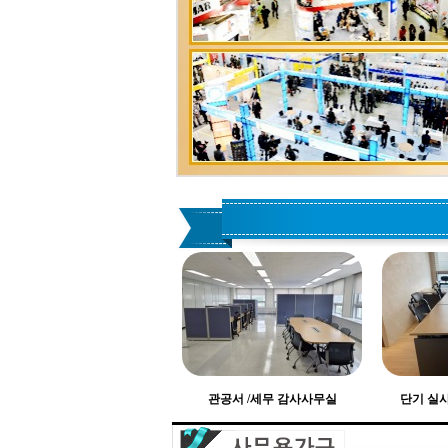
관공서 /세무 감사사무실
단기 실사