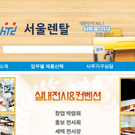
소개
업무별 제품선택
사무가구상담
|
|
|