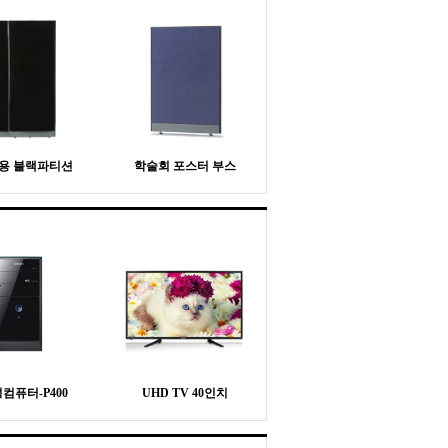
용 블랙파티션
학술회 포스터 부스
컴퓨터-P400
UHD TV 40인치