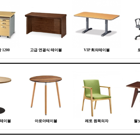
1200
고급 연결식 테이블
VIP 회의테이블
형테이블
아로아테이블
레토 원목의자
월