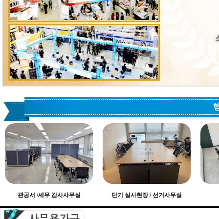
관공서 /세무 감사사무실
단기 실사현장 / 선거사무실