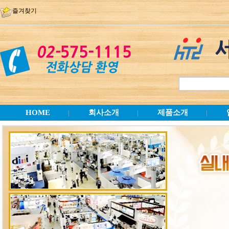
즐겨찾기
HOME
회사소개
제품소개
|
|
|