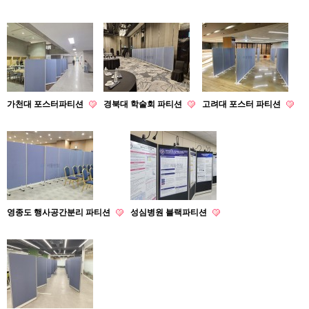
가천대 포스터파티션
경북대 학술회 파티션
고려대 포스터 파티션
영종도 행사공간분리 파티션
성심병원 블랙파티션