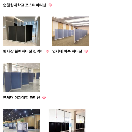
순천향대학교 포스터파티션
행사장 블랙파티션 칸막이
인제대 여수 파티션
연세대 이과대학 파티션