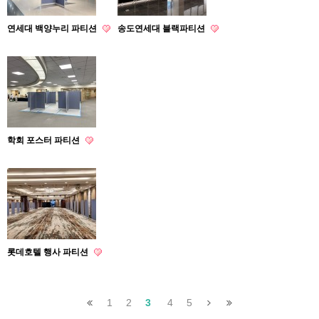
연세대 백양누리 파티션
송도연세대 블랙파티션
학회 포스터 파티션
롯데호텔 행사 파티션
1
2
3
4
5