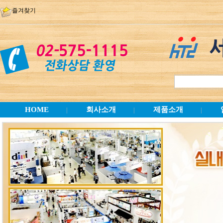
즐겨찾기
HOME
회사소개
제품소개
|
|
|