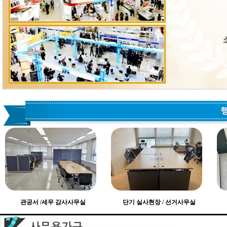
관공서 /세무 감사사무실
단기 실사현장 / 선거사무실