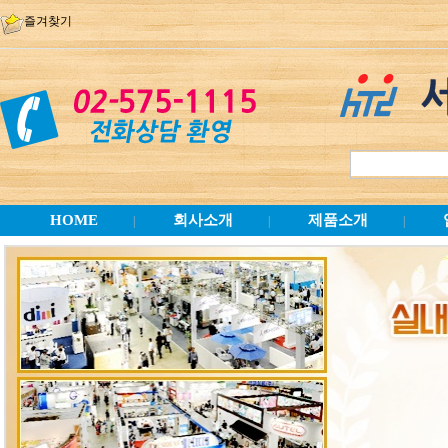
즐겨찾기
HOME
회사소개
제품소개
|
|
|