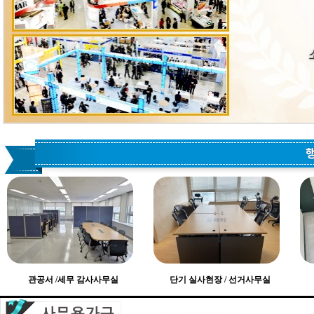
관공서 /세무 감사사무실
단기 실사현장 / 선거사무실