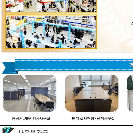
관공서 /세무 감사사무실
단기 실사현장 / 선거사무실