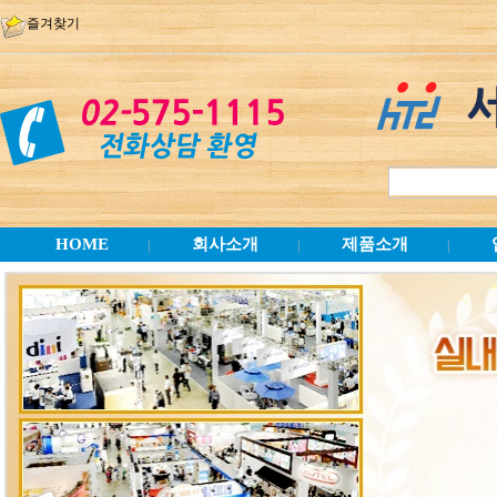
즐겨찾기
HOME
회사소개
제품소개
|
|
|