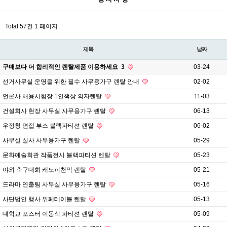
Total 57건
1 페이지
제목
날짜
구매보다 더 합리적인 렌탈제품 이용하세요
3
03-24
선거사무실 운영을 위한 필수 사무용가구 렌탈 안내
02-02
언론사 채용시험장 1인책상 의자렌탈
11-03
건설회사 현장 사무실 사무용가구 렌탈
06-13
우정청 면접 부스 블랙파티션 렌탈
06-02
사무실 실사 사무용가구 렌탈
05-29
문화예술회관 작품전시 블랙파티션 렌탈
05-23
야외 축구대회 캐노피천막 렌탈
05-21
드라마 연출팀 사무실 사무용가구 렌탈
05-16
사단법인 행사 뷔페테이블 렌탈
05-13
대학교 포스터 이동식 파티션 렌탈
05-09