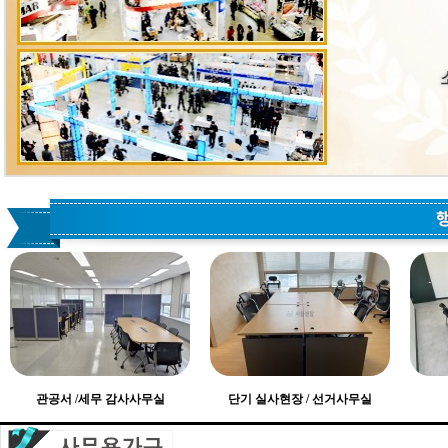
관공서 /세무 감사사무실
단기 실사현장 / 선거사무실