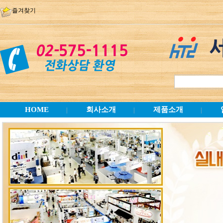
즐겨찾기
HOME
회사소개
제품소개
|
|
|