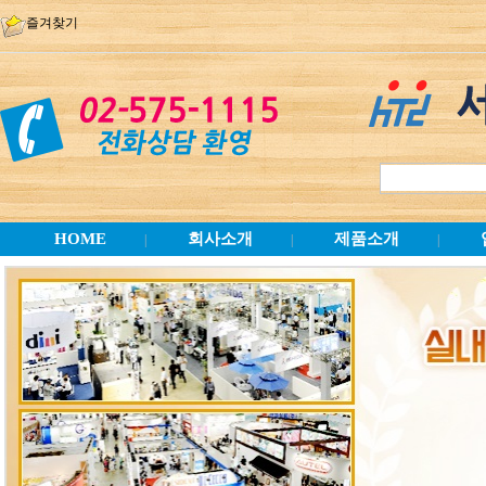
즐겨찾기
HOME
회사소개
제품소개
|
|
|