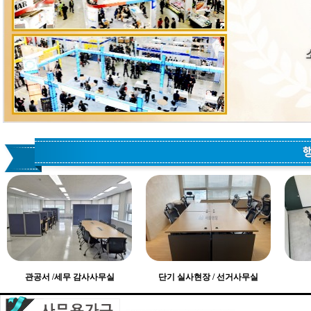
관공서 /세무 감사사무실
단기 실사현장 / 선거사무실