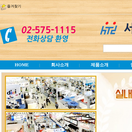
즐겨찾기
HOME
회사소개
제품소개
|
|
|