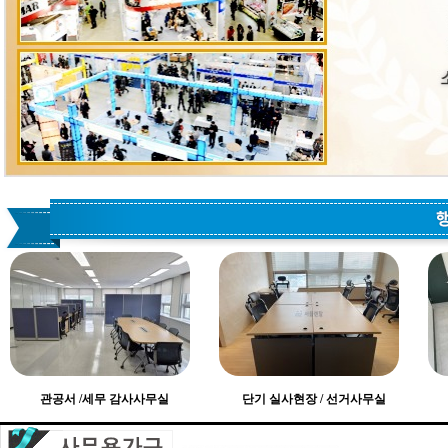
관공서 /세무 감사사무실
단기 실사현장 / 선거사무실