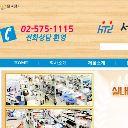
즐겨찾기
HOME
회사소개
제품소개
|
|
|