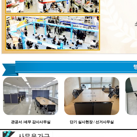
관공서 /세무 감사사무실
단기 실사현장 / 선거사무실