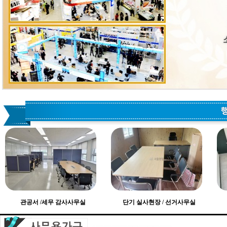
관공서 /세무 감사사무실
단기 실사현장 / 선거사무실