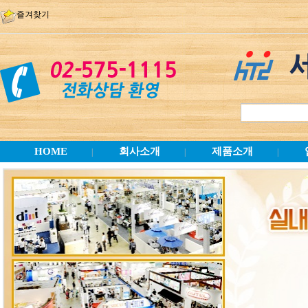
즐겨찾기
HOME
회사소개
제품소개
|
|
|