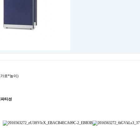
cm(가로*높이)
유리파티션