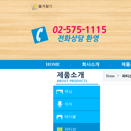
즐겨찾기
HOME
회사소개
제품
|
|
Home
파티
책상
의자
테이블
파티션