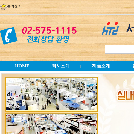
즐겨찾기
HOME
회사소개
제품소개
|
|
|