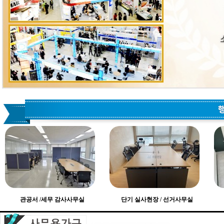
관공서 /세무 감사사무실
단기 실사현장 / 선거사무실