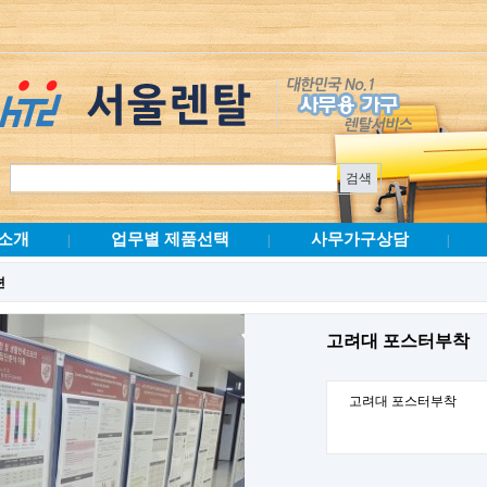
소개
업무별 제품선택
사무가구상담
|
|
|
션
고려대 포스터부착
고려대 포스터부착