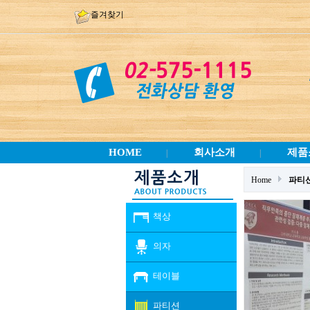
즐겨찾기
HOME
회사소개
제품
|
|
Home
파티
책상
의자
테이블
파티션